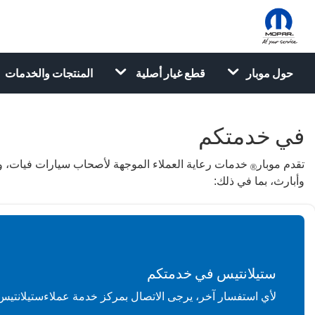
حول موبار
قطع غيار أصلية
المنتجات والخدمات
في خدمتكم
تقدم موبار
خدمات رعاية العملاء الموجهة لأصحاب سيارات فيات، وأ
®
وأبارث، بما في ذلك:
ستيلانتيس في خدمتكم
لأي استفسار آخر، يرجى الاتصال بمركز خدمة عملاءستيلانتيس