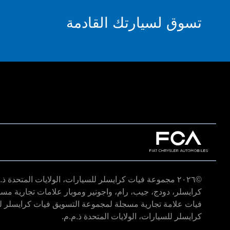
تسوق لسيارتك القادمة
©
٢٠٢٦ مجموعة فيات كرايسلر للسيارات، الولايات المتحدة ذ.م.م. جميع الحقوق محفوظة.
كرايسلر، دودج، جيب، رام، واجونير وموبار علامات تجارية مسج
فيات علامة تجارية مسجلة لمجموعة التسويق فيات كرايسلر للس
كرايسلر للسيارات، الولايات المتحدة ذ.م.م.