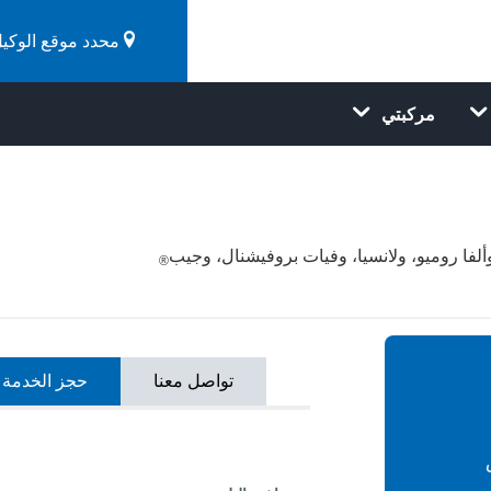
محدد موقع الوكيل
مركبتي
لفا روميو، ولانسيا، وفيات بروفيشنال، وجيب
®
تواصل معنا
حجز الخدمة