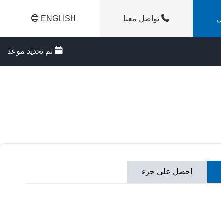
​
تواصل معنا
ENGLISH
تم تحديد موعد
احصل على جزء
اختر الطراز